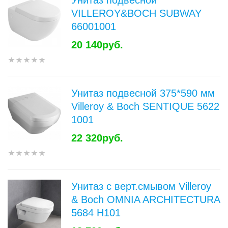
Унитаз подвесной
VILLEROY&BOCH SUBWAY
66001001
20 140руб.
Унитаз подвесной 375*590 мм
Villeroy & Boch SENTIQUE 5622
1001
22 320руб.
Унитаз с верт.смывом Villeroy
& Boch OMNIA ARCHITECTURA
5684 H101