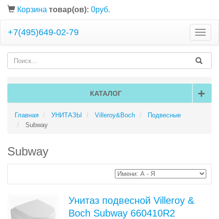
Корзина
товар(ов):
0руб.
+7(495)649-02-79
Toggle
naviga
+
КАТАЛОГ
Главная
УНИТАЗЫ
Villeroy&Boch
Подвесные
Subway
Subway
Унитаз подвесной Villeroy &
Boch Subway 660410R2