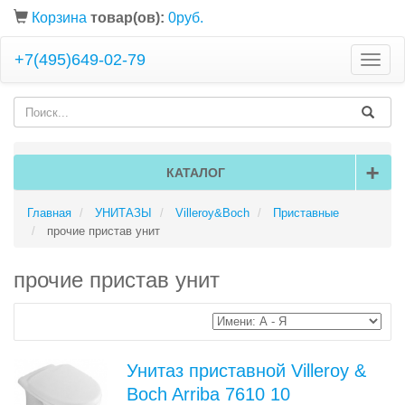
Корзина
товар(ов):
0руб.
+7(495)649-02-79
Toggle
naviga
+
КАТАЛОГ
Главная
УНИТАЗЫ
Villeroy&Boch
Приставные
прочие пристав унит
прочие пристав унит
Унитаз приставной Villeroy &
Boch Arriba 7610 10