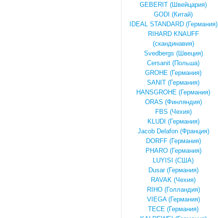
GEBERIT (Швейцария)
GODI (Китай)
IDEAL STANDARD (Германия)
RIHARD KNAUFF
(скандинавия)
Svedbergs (Швеция)
Cersanit (Польша)
GROHE (Германия)
SANIT (Германия)
HANSGROHE (Германия)
ORAS (Финляндия)
FBS (Чехия)
KLUDI (Германия)
Jacob Delafon (Франция)
DORFF (Германия)
PHARO (Германия)
LUYISI (США)
Dusar (Германия)
RAVAK (Чехия)
RIHO (Голландия)
VIEGA (Германия)
TECE (Германия)