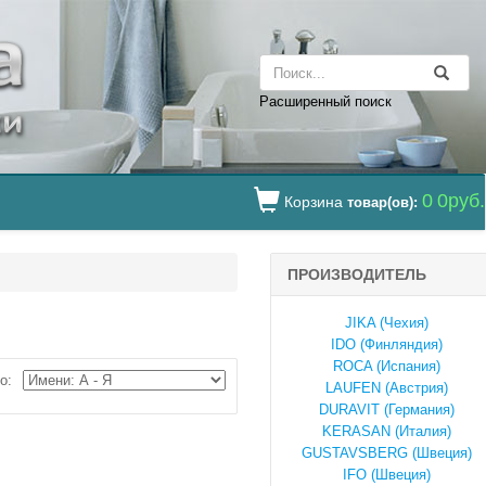
Расширенный поиск
0
0руб.
Корзина
товар(ов):
ПРОИЗВОДИТЕЛЬ
JIKA (Чехия)
IDO (Финляндия)
ROCA (Испания)
о:
LAUFEN (Австрия)
DURAVIT (Германия)
KERASAN (Италия)
GUSTAVSBERG (Швеция)
IFO (Швеция)