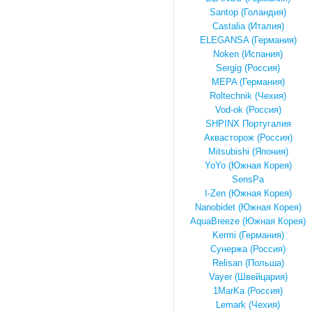
Santop (Голандия)
Castalia (Италия)
ELEGANSA (Германия)
Noken (Испания)
Sergig (Россия)
MEPA (Германия)
Roltechnik (Чехия)
Vod-ok (Россия)
SHPINX Португалия
Аквасторож (Россия)
Mitsubishi (Япония)
YoYo (Южная Корея)
SensPa
I-Zen (Южная Корея)
Nanobidet (Южная Корея)
AquaBreeze (Южная Корея)
Kermi (Германия)
Сунержа (Россия)
Relisan (Польша)
Vayer (Швейцария)
1MarKa (Россия)
Lemark (Чехия)