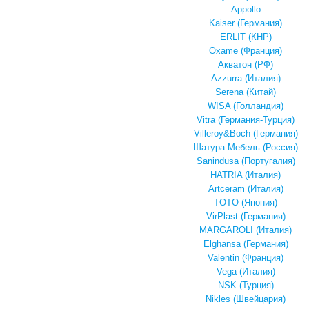
Appollo
Kaiser (Германия)
ERLIT (КНР)
Oxame (Франция)
Акватон (РФ)
Azzurrа (Италия)
Serena (Китай)
WISA (Голландия)
Vitra (Германия-Турция)
Villeroy&Boch (Германия)
Шатура Мебель (Россия)
Sanindusa (Португалия)
HATRIA (Италия)
Artceram (Италия)
TOTO (Япония)
VirPlast (Германия)
MARGAROLI (Италия)
Elghansa (Германия)
Valentin (Франция)
Vega (Италия)
NSK (Турция)
Nikles (Швейцария)