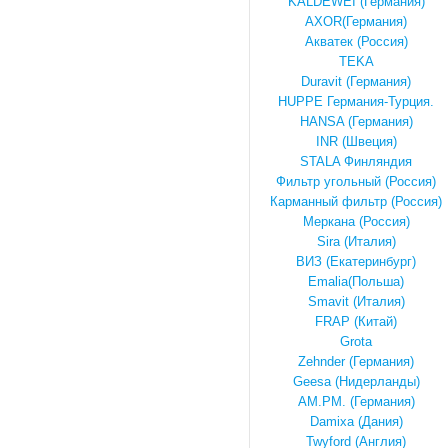
KALDEWEI (Германия)
AXOR(Германия)
Акватек (Россия)
TEKA
Duravit (Германия)
HUPPE Германия-Турция.
HANSA (Германия)
INR (Швеция)
STALA Финляндия
Фильтр угольный (Россия)
Карманный фильтр (Россия)
Меркана (Россия)
Sira (Италия)
ВИЗ (Екатеринбург)
Emalia(Польша)
Smavit (Италия)
FRAP (Китай)
Grota
Zehnder (Германия)
Geesa (Нидерланды)
AM.PM. (Германия)
Damixa (Дания)
Twyford (Англия)