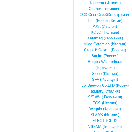
Teorema (Италия)
Cramer (Германия)
ССК СпецСтройКонструкция
Erlit (Россия-Китай)
AXA (Италия)
KOLO (Польша)
Keramag (Германия)
Alice Ceramica (Италия)
Старый Оскол (Россия)
Sanita (Россия)
Berges Wasserhaus
(Германия)
Globo (Италия)
SFA (Франция)
LS Daewon Co.LTD (Корея)
laguraty (Италия)
SSWW ( Германия)
EOS (Италия)
Wirquin (Франция)
SIMAS (Италия)
ELECTROLUX
VIDIMA (Болгария)