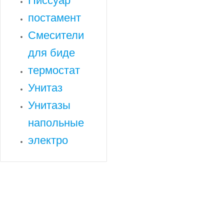
Писсуар
постамент
Смесители
для биде
термостат
Унитаз
Унитазы
напольные
электро