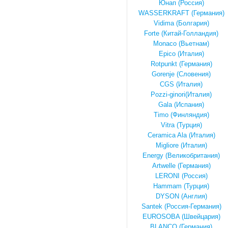
Юнап (Россия)
WASSERKRAFT (Германия)
Vidima (Болгария)
Forte (Китай-Голландия)
Monaco (Вьетнам)
Epico (Италия)
Rotpunkt (Германия)
Gorenje (Словения)
CGS (Италия)
Pozzi-ginori(Италия)
Gala (Испания)
Timo (Финляндия)
Vitra (Турция)
Ceramica Ala (Италия)
Migliore (Италия)
Energy (Великобритания)
Artwelle (Германия)
LERONI (Россия)
Hammam (Турция)
DYSON (Англия)
Santek (Россия-Германия)
EUROSOBA (Швейцария)
BLANCO (Германия)