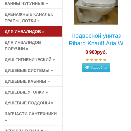
ВАННЫ ЧУГУННЫЕ
»
ДРЕНАЖНЫЕ КАНАЛЫ,
ТРАПЫ, ЛОТКИ
»
ДЛЯ ИНВАЛИДОВ
»
Подвесной унитаз
ДЛЯ ИНВАЛИДОВ
Rihard Knauff Aria W
ПОРУЧНИ
»
8 900руб.
ДУШ ГИГИЕНИЧЕСКИЙ
»
Подробно
ДУШЕВЫЕ СИСТЕМЫ
»
ДУШЕВЫЕ КАБИНЫ
»
ДУШЕВЫЕ УГОЛКИ
»
ДУШЕВЫЕ ПОДДОНЫ
»
ЗАПЧАСТИ САНТЕХНИКИ
»