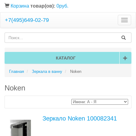
Корзина
товар(ов):
0руб.
+7(495)649-02-79
Toggle
naviga
+
КАТАЛОГ
Главная
Зеркала в ванну
Noken
Noken
Зеркало Noken 100082341