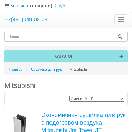
Корзина
товар(ов):
0руб.
+7(495)649-02-79
Toggle
naviga
+
КАТАЛОГ
Главная
Сушилка для рук
Mitsubishi
Mitsubishi
Экономичная сушилка для рук
с подогревом воздуха
Mitsubishi Jet Towel JT-