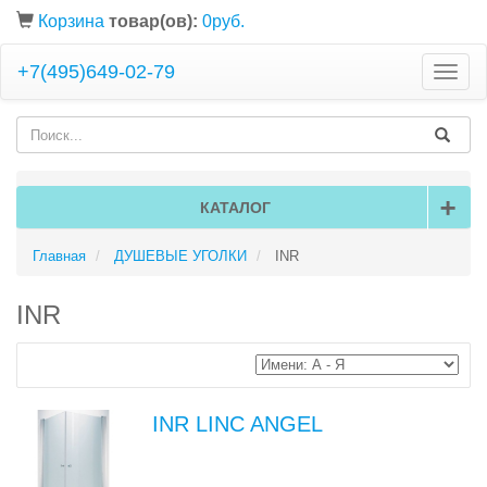
Корзина
товар(ов):
0руб.
+7(495)649-02-79
Toggle
naviga
+
КАТАЛОГ
Главная
ДУШЕВЫЕ УГОЛКИ
INR
INR
INR LINC ANGEL