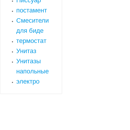
Писсуар
постамент
Смесители
для биде
термостат
Унитаз
Унитазы
напольные
электро