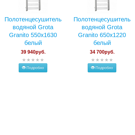
Полотенцесушитель
Полотенцесушитель
водяной Grota
водяной Grota
Granito 550x1630
Granito 650x1220
белый
белый
39 940руб.
34 700руб.
Подробно
Подробно