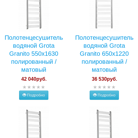
Полотенцесушитель
Полотенцесушитель
водяной Grota
водяной Grota
Granito 550x1630
Granito 650x1220
полированный /
полированный /
матовый
матовый
42 040руб.
36 530руб.
Подробно
Подробно