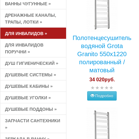
ВАННЫ ЧУГУННЫЕ
»
ДРЕНАЖНЫЕ КАНАЛЫ,
ТРАПЫ, ЛОТКИ
»
ДЛЯ ИНВАЛИДОВ
»
Полотенцесушитель
ДЛЯ ИНВАЛИДОВ
водяной Grota
ПОРУЧНИ
»
Granito 550x1220
полированный /
ДУШ ГИГИЕНИЧЕСКИЙ
»
матовый
ДУШЕВЫЕ СИСТЕМЫ
»
34 020руб.
ДУШЕВЫЕ КАБИНЫ
»
Подробно
ДУШЕВЫЕ УГОЛКИ
»
ДУШЕВЫЕ ПОДДОНЫ
»
ЗАПЧАСТИ САНТЕХНИКИ
»