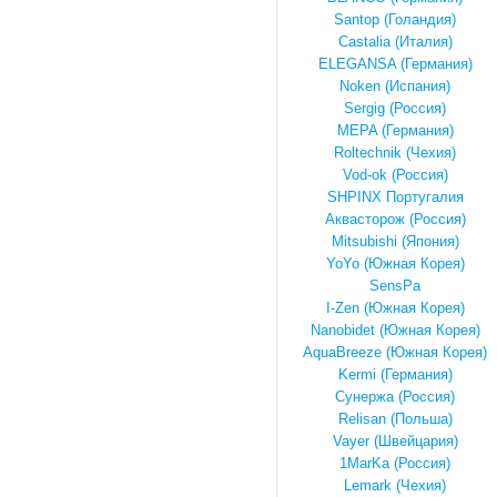
Santop (Голандия)
Castalia (Италия)
ELEGANSA (Германия)
Noken (Испания)
Sergig (Россия)
MEPA (Германия)
Roltechnik (Чехия)
Vod-ok (Россия)
SHPINX Португалия
Аквасторож (Россия)
Mitsubishi (Япония)
YoYo (Южная Корея)
SensPa
I-Zen (Южная Корея)
Nanobidet (Южная Корея)
AquaBreeze (Южная Корея)
Kermi (Германия)
Сунержа (Россия)
Relisan (Польша)
Vayer (Швейцария)
1MarKa (Россия)
Lemark (Чехия)