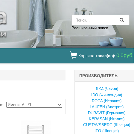
Расширенный поиск
0
0руб.
Корзина
товар(ов):
ПРОИЗВОДИТЕЛЬ
JIKA (Чехия)
IDO (Финляндия)
ROCA (Испания)
о:
LAUFEN (Австрия)
DURAVIT (Германия)
KERASAN (Италия)
GUSTAVSBERG (Швеция)
IFO (Швеция)