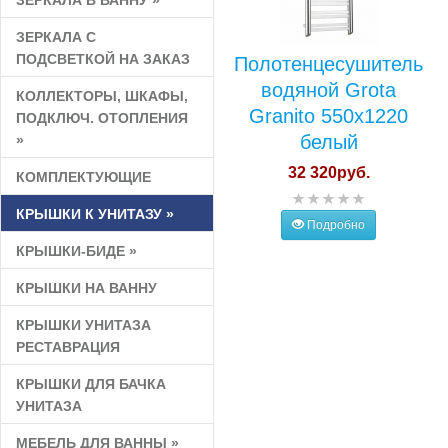
ЗЕРКАЛА В ВАННУ
»
ЗЕРКАЛА С
ПОДСВЕТКОЙ НА ЗАКАЗ
Полотенцесушитель
водяной Grota
КОЛЛЕКТОРЫ, ШКАФЫ,
Granito 550x1220
ПОДКЛЮЧ. ОТОПЛЕНИЯ
белый
»
32 320руб.
КОМПЛЕКТУЮЩИЕ
КРЫШКИ К УНИТАЗУ
»
Подробно
КРЫШКИ-БИДЕ
»
КРЫШКИ НА ВАННУ
КРЫШКИ УНИТАЗА
РЕСТАВРАЦИЯ
КРЫШКИ ДЛЯ БАЧКА
УНИТАЗА
МЕБЕЛЬ ДЛЯ ВАННЫ
»