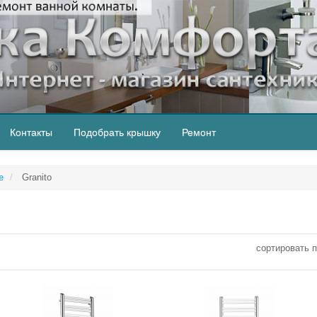
Контакты
Подобрать крышку
Ремонт
е
Granito
cортировать п