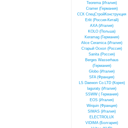
Teorema (Италия)
Cramer (Германия)
ССК СпецСтройКонструкция
Erlit (Россия-Китай)
AXA (Италия)
KOLO (Польша)
Keramag (Германия)
Alice Ceramica (Италия)
Старый Оскол (Россия)
Sanita (Россия)
Berges Wasserhaus
(Германия)
Globo (Италия)
SFA (Франция)
LS Daewon Co.LTD (Корея)
laguraty (Италия)
SSWW ( Германия)
EOS (Италия)
Wirquin (Франция)
SIMAS (Италия)
ELECTROLUX
VIDIMA (Болгария)