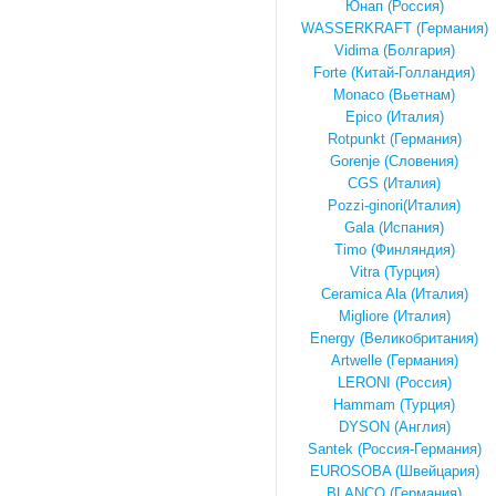
Юнап (Россия)
WASSERKRAFT (Германия)
Vidima (Болгария)
Forte (Китай-Голландия)
Monaco (Вьетнам)
Epico (Италия)
Rotpunkt (Германия)
Gorenje (Словения)
CGS (Италия)
Pozzi-ginori(Италия)
Gala (Испания)
Timo (Финляндия)
Vitra (Турция)
Ceramica Ala (Италия)
Migliore (Италия)
Energy (Великобритания)
Artwelle (Германия)
LERONI (Россия)
Hammam (Турция)
DYSON (Англия)
Santek (Россия-Германия)
EUROSOBA (Швейцария)
BLANCO (Германия)