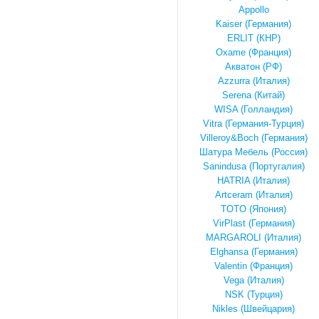
Appollo
Kaiser (Германия)
ERLIT (КНР)
Oxame (Франция)
Акватон (РФ)
Azzurrа (Италия)
Serena (Китай)
WISA (Голландия)
Vitra (Германия-Турция)
Villeroy&Boch (Германия)
Шатура Мебель (Россия)
Sanindusa (Португалия)
HATRIA (Италия)
Artceram (Италия)
TOTO (Япония)
VirPlast (Германия)
MARGAROLI (Италия)
Elghansa (Германия)
Valentin (Франция)
Vega (Италия)
NSK (Турция)
Nikles (Швейцария)