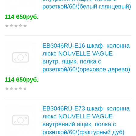
розеткой/60/(белый глянцевый)
114 650руб.
EB3046RU-E16 шкаф- колонна
люкс NOUVELLE VAGUE
внутр. ящик, полка с
розеткой/60/(ореховое дерево)
114 650руб.
EB3046RU-E73 шкаф- колонна
люкс NOUVELLE VAGUE
внутренний ящик, полка с
розеткой/60/(фактурный дуб)