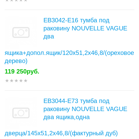
EB3042-E16 тумба под
раковину NOUVELLE VAGUE
два
ящика+допол.ящик/120x51,2х46,8/(ореховое
дерево)
119 250руб.
EB3044-E73 тумба под
раковину NOUVELLE VAGUE
два ящика,одна
дверца/145x51,2х46,8/(фактурный дуб)