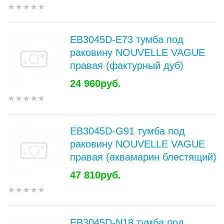
EB3045D-E73 тумба под
раковину NOUVELLE VAGUE
правая (фактурный дуб)
24 960руб.
EB3045D-G91 тумба под
раковину NOUVELLE VAGUE
правая (аквамарин блестящий)
47 810руб.
EB3045D-N18 тумба под