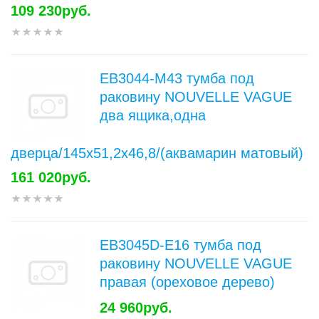
109 230руб.
EB3044-M43 тумба под
раковину NOUVELLE VAGUE
два ящика,одна
дверца/145x51,2х46,8/(аквамарин матовый)
161 020руб.
EB3045D-E16 тумба под
раковину NOUVELLE VAGUE
правая (ореховое дерево)
24 960руб.