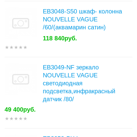
EB3048-S50 шкаф- колонна
NOUVELLE VAGUE
/60/(аквамарин сатин)
118 840руб.
EB3049-NF зеркало
NOUVELLE VAGUE
светодиодная
подсветка,инфракрасный
датчик /80/
49 400руб.