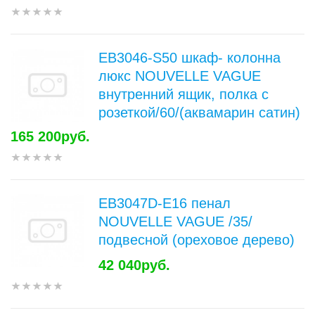
EB3046-S50 шкаф- колонна
люкс NOUVELLE VAGUE
внутренний ящик, полка с
розеткой/60/(аквамарин сатин)
165 200руб.
EB3047D-E16 пенал
NOUVELLE VAGUE /35/
подвесной (ореховое дерево)
42 040руб.