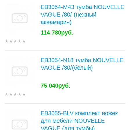
EB3054-M43 тумба NOUVELLE
VAGUE /80/ (нежный
аквамарин)
114 780руб.
EB3054-N18 тумба NOUVELLE
VAGUE /80/(белый)
75 040руб.
EB3055-BLV комплект ножек
для мебели NOUVELLE
VAGUE (для тумбы)