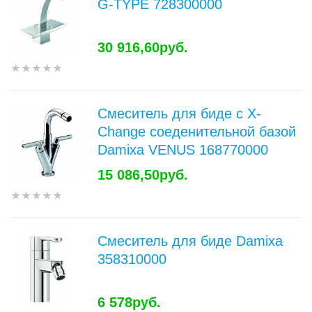
G-TYPE 728300000
30 916,60руб.
Смеситель для биде с X-
Change соеденительной базой
Damixa VENUS 168770000
15 086,50руб.
Смеситель для биде Damixa
358310000
6 578руб.