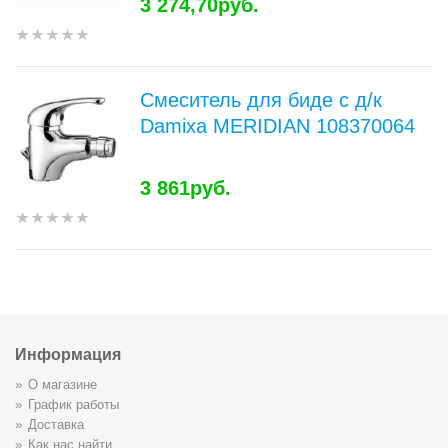
3 274,70руб.
Смеситель для биде с д/к
Damixa MERIDIAN 108370064
3 861руб.
Информация
О магазине
График работы
Доставка
Как нас найти