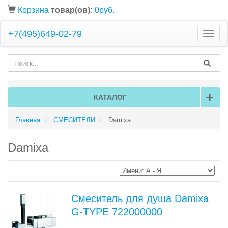
Корзина
товар(ов):
0руб.
+7(495)649-02-79
Toggle
naviga
+
КАТАЛОГ
Главная
СМЕСИТЕЛИ
Damixa
Damixa
Смеситель для душа Damixa
G-TYPE 722000000