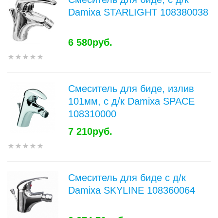
Damixa STARLIGHT 108380038
6 580руб.
Смеситель для биде, излив
101мм, с д/к Damixa SPACE
108310000
7 210руб.
Смеситель для биде с д/к
Damixa SKYLINE 108360064